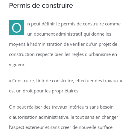
Permis de construire
O
n peut définir le permis de construire comme
un document administratif qui donne les
moyens à l’administration de vérifier qu’un projet de
construction respecte bien les règles d’urbanisme en
vigueur.
« Construire, finir de construire, effectuer des travaux »
est un droit pour les propriétaires.
On peut réaliser des travaux intérieurs sans besoin
d’autorisation administrative, le tout sans en changer
l’aspect extérieur et sans créer de nouvelle surface