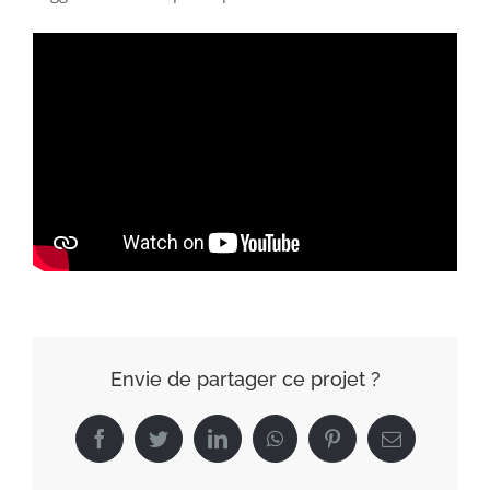
Envie de partager ce projet ?
Facebook
Twitter
LinkedIn
WhatsApp
Pinterest
Email