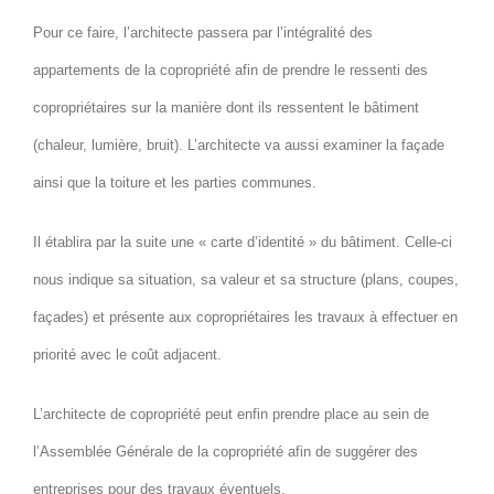
Pour ce faire, l’architecte passera par l’intégralité des
appartements de la copropriété afin de prendre le ressenti des
copropriétaires sur la manière dont ils ressentent le bâtiment
(chaleur, lumière, bruit). L’architecte va aussi examiner la façade
ainsi que la toiture et les parties communes.
Il établira par la suite une « carte d’identité » du bâtiment. Celle-ci
nous indique sa situation, sa valeur et sa structure (plans, coupes,
façades) et présente aux copropriétaires les travaux à effectuer en
priorité avec le coût adjacent.
L’architecte de copropriété peut enfin prendre place au sein de
l’Assemblée Générale de la copropriété afin de suggérer des
entreprises pour des travaux éventuels.